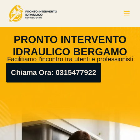
Skip
to
content
PRONTO INTERVENTO
IDRAULICO BERGAMO
Facilitiamo l’incontro tra utenti e professionisti
Chiama Ora: 0315477922