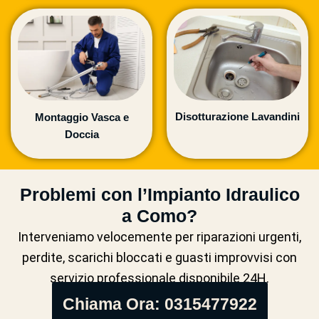
Disotturazione Lavandini
Montaggio Vasca e
Doccia
Problemi con l’Impianto Idraulico
a Como?
Interveniamo velocemente per riparazioni urgenti,
perdite, scarichi bloccati e guasti improvvisi con
servizio professionale disponibile 24H.
Chiama Ora: 0315477922