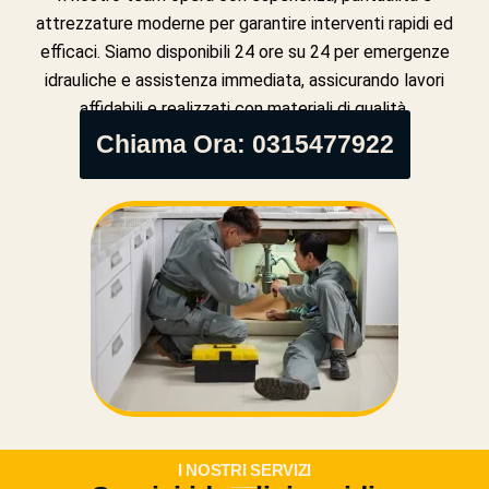
attrezzature moderne per garantire interventi rapidi ed
efficaci. Siamo disponibili 24 ore su 24 per emergenze
idrauliche e assistenza immediata, assicurando lavori
affidabili e realizzati con materiali di qualità.
Chiama Ora: 0315477922
I NOSTRI SERVIZI
___