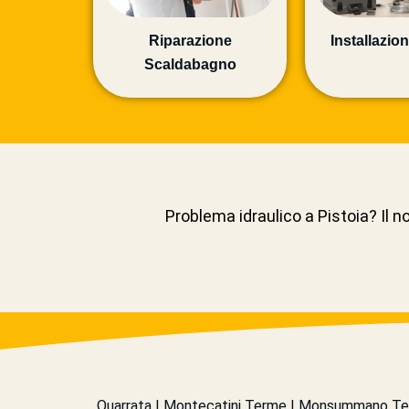
Riparazione
Installazion
Scaldabagno
Problema idraulico a Pistoia? Il n
Quarrata | Montecatini Terme | Monsummano Terme