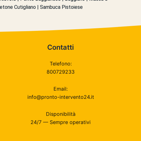
Abetone Cutigliano | Sambuca Pistoiese
Contatti
Telefono:
800729233
Email:
info@pronto-intervento24.it
Disponibilità
24/7 — Sempre operativi