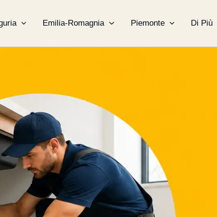
guria
Emilia-Romagnia
Piemonte
Di Più