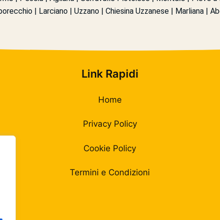
porecchio | Larciano | Uzzano | Chiesina Uzzanese | Marliana | 
Link Rapidi
Home
Privacy Policy
Cookie Policy
Termini e Condizioni