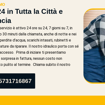
AMO
4 in Tutta la Città e
ncia
ervizio è attivo 24 ore su 24, 7 giorni su 7, in
ro 30 minuti dalla chiamata, anche di notte e nei
perdite d’acqua, scarichi intasati, rubinetti e
bature da riparare. Il nostro idraulico porta con sé
 accesso. Prima di iniziare ti presentiamo
 sorpresa in fattura, nessun costo non
 pulito al termine. Chiama subito il nostro
05731716867