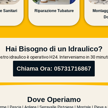
e Sanitari
Riparazione Tubature
Montagg
Do
Hai Bisogno di un Idraulico?
ostro idraulico è operativo H24. Interveniamo in 30 minut
Chiama Ora: 05731716867
Dove Operiamo
 | Pescia | Agliana | Serravalle Pistoiese | Montale | Pieve a