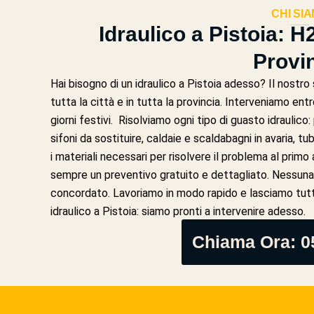
CHI SI
___
Idraulico a Pistoia: H2
Provi
Hai bisogno di un idraulico a Pistoia adesso? Il nostro s
tutta la città e in tutta la provincia. Interveniamo ent
giorni festivi. Risolviamo ogni tipo di guasto idraulico: 
sifoni da sostituire, caldaie e scaldabagni in avaria, tu
i materiali necessari per risolvere il problema al primo
sempre un preventivo gratuito e dettagliato. Nessuna
concordato. Lavoriamo in modo rapido e lasciamo tutto
idraulico a Pistoia: siamo pronti a intervenire adesso.
Chiama Ora: 