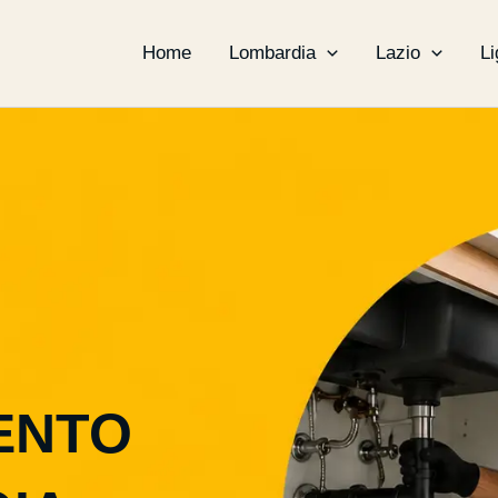
Home
Lombardia
Lazio
Li
ENTO