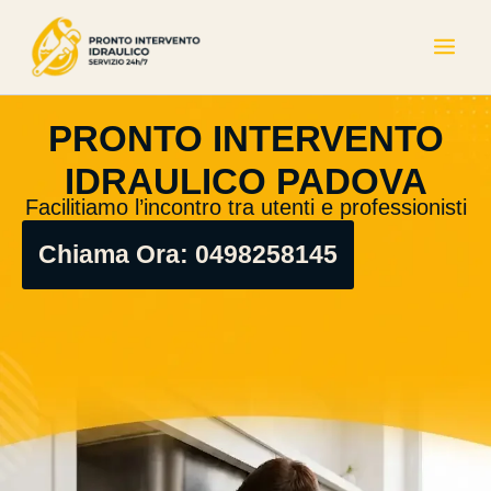
Skip
to
content
PRONTO INTERVENTO
IDRAULICO PADOVA
Facilitiamo l’incontro tra utenti e professionisti
Chiama Ora: 0498258145