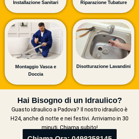
Installazione Sanitari
Riparazione Tubature
Disotturazione Lavandini
Montaggio Vasca e
Doccia
Hai Bisogno di un Idraulico?
Guasto idraulico a Padova? Il nostro idraulico è
H24, anche di notte e nei festivi. Arriviamo in 30
minuti. Chiama subito!
Chiama Ora: 0498258145