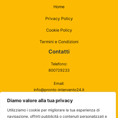
Home
Privacy Policy
Cookie Policy
Termini e Condizioni
Contatti
Telefono:
800729233
Email:
info@pronto-intervento24.it
Diamo valore alla tua privacy
Disponibilità
24/7 — Sempre operativi
Utilizziamo i cookie per migliorare la tua esperienza di
navigazione, offrirti pubblicità o contenuti personalizzati e